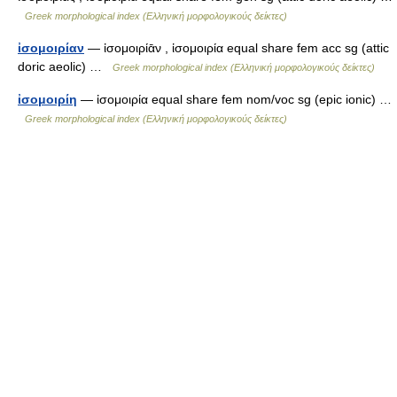
Greek morphological index (Ελληνική μορφολογικούς δείκτες)
ἰσομοιρίαν
— ἰσομοιρίᾱν , ἰσομοιρία equal share fem acc sg (attic
doric aeolic) …
Greek morphological index (Ελληνική μορφολογικούς δείκτες)
ἰσομοιρίη
— ἰσομοιρία equal share fem nom/voc sg (epic ionic) …
Greek morphological index (Ελληνική μορφολογικούς δείκτες)